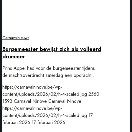
Carnavalnieuws
Burgemeester bewijst zich als volleerd
drummer
Prins Appel had voor de burgemeester tijdens
de machtsoverdracht zaterdag een opdracht…
https://carnavalninove.be/wp-
content/uploads/2026/02/h-4-scaled.jpg
2560
1593
Carnaval Ninove
Carnaval Ninove
https://carnavalninove.be/wp-
content/uploads/2026/02/h-4-scaled.jpg
17
februari 2026
17 februari 2026
Prins