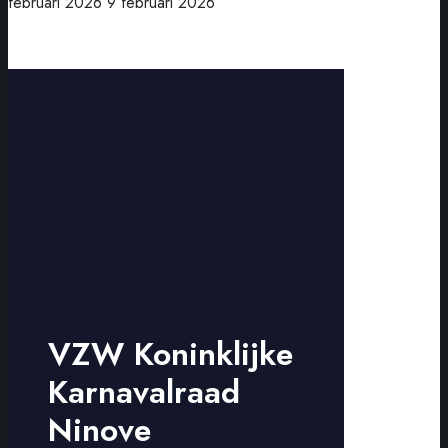
februari 2026
9 februari 2026
VZW Koninklijke
Karnavalraad
Ninove