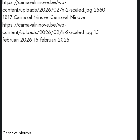
https://carnavalninove.be/wp-
content/uploads/2026/02/h-2-scaled.jpg
2560
1817
Carnaval Ninove
Carnaval Ninove
https://carnavalninove.be/wp-
content/uploads/2026/02/h-2-scaled.jpg
15
februari 2026
15 februari 2026
Ninoofse
en
Halse
carnavalisten
verbroederen
tijdens
ludieke
radioshow
Carnavalnieuws