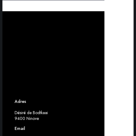
Adres
Désiré de Bodtkaai
9400 Ninove
Email